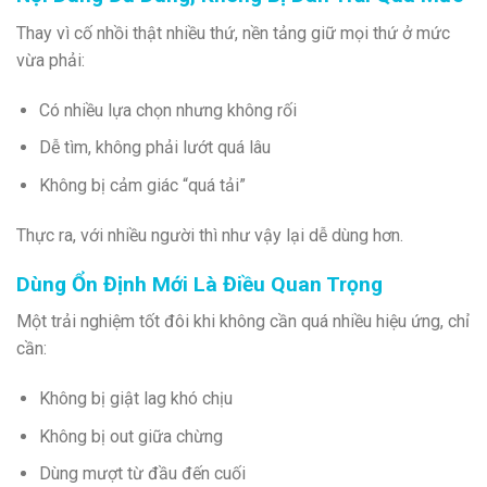
Thay vì cố nhồi thật nhiều thứ, nền tảng giữ mọi thứ ở mức
vừa phải:
Có nhiều lựa chọn nhưng không rối
Dễ tìm, không phải lướt quá lâu
Không bị cảm giác “quá tải”
Thực ra, với nhiều người thì như vậy lại dễ dùng hơn.
Dùng Ổn Định Mới Là Điều Quan Trọng
Một trải nghiệm tốt đôi khi không cần quá nhiều hiệu ứng, chỉ
cần:
Không bị giật lag khó chịu
Không bị out giữa chừng
Dùng mượt từ đầu đến cuối