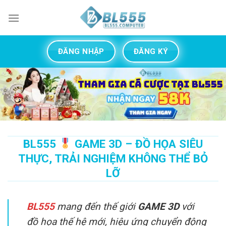
Skip
to
content
ĐĂNG NHẬP
ĐĂNG KÝ
BL555
GAME 3D – ĐỒ HỌA SIÊU
THỰC, TRẢI NGHIỆM KHÔNG THỂ BỎ
LỠ
BL555
mang đến thế giới
GAME 3D
với
đồ họa thế hệ mới, hiệu ứng chuyển động