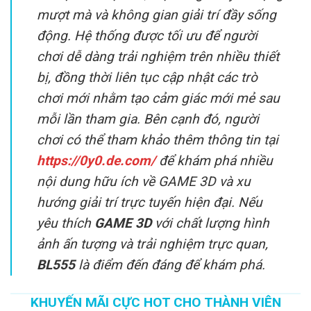
mượt mà và không gian giải trí đầy sống
động. Hệ thống được tối ưu để người
chơi dễ dàng trải nghiệm trên nhiều thiết
bị, đồng thời liên tục cập nhật các trò
chơi mới nhằm tạo cảm giác mới mẻ sau
mỗi lần tham gia. Bên cạnh đó, người
chơi có thể tham khảo thêm thông tin tại
https://0y0.de.com/
để khám phá nhiều
nội dung hữu ích về GAME 3D và xu
hướng giải trí trực tuyến hiện đại. Nếu
yêu thích
GAME 3D
với chất lượng hình
ảnh ấn tượng và trải nghiệm trực quan,
BL555
là điểm đến đáng để khám phá.
KHUYẾN MÃI CỰC HOT CHO THÀNH VIÊN