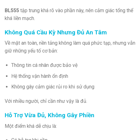
BL555
tập trung khá rõ vào phần này, nên cảm giác tổng thể
khá liền mạch.
Không Quá Cầu Kỳ Nhưng Đủ An Tâm
Về mặt an toàn, nền tảng không làm quá phức tạp, nhưng vẫn
giữ những yếu tố cơ bản:
Thông tin cá nhân được bảo vệ
Hệ thống vận hành ổn định
Không gây cảm giác rủi ro khi sử dụng
Với nhiều người, chỉ cần như vậy là đủ.
Hỗ Trợ Vừa Đủ, Không Gây Phiền
Một điểm khá dễ chịu là: