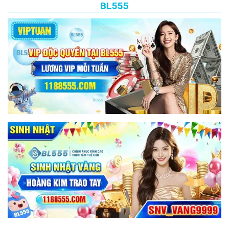
BL555