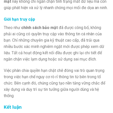
mật
này không chỉ ngăn chặn tình trạng mất dữ liệu mà còn
giúp phát hiện và xử lý nhanh chóng mọi mối đe dọa an ninh.
Giới hạn truy cập
Theo như
chính sách bảo mật
đã được công bố, không
phải ai cũng có quyền truy cập vào thông tin cá nhân của
bạn. Chỉ những chuyên gia kỹ thuật cao cấp, đã trải qua
nhiều bước xác minh nghiêm ngặt mới được phép xem dữ
liệu. Tất cả hoạt động kết nối đều được ghi lại chi tiết để
ngăn chặn việc lạm dụng hoặc sử dụng sai mục đích.
Việc phân chia quyền hạn chặt chẽ đóng vai trò quan trọng
trong việc hạn chế nguy cơ rò rỉ thông tin từ bên trong tổ
chức. Bên cạnh đó, chúng cũng tạo nền tảng vững chắc để
xây dựng và duy trì sự tin tưởng giữa người dùng và hệ
thống.
Kết luận