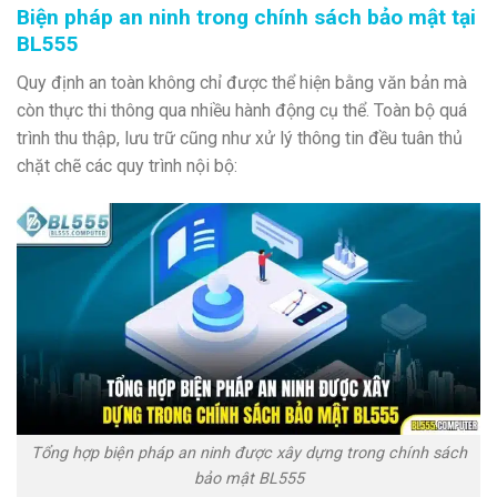
Biện pháp an ninh trong chính sách bảo mật tại
BL555
Quy định an toàn không chỉ được thể hiện bằng văn bản mà
còn thực thi thông qua nhiều hành động cụ thể. Toàn bộ quá
trình thu thập, lưu trữ cũng như xử lý thông tin đều tuân thủ
chặt chẽ các quy trình nội bộ:
Tổng hợp biện pháp an ninh được xây dựng trong chính sách
bảo mật BL555