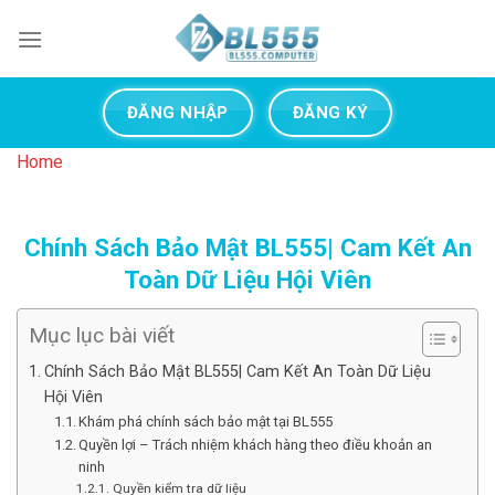
Skip
to
content
ĐĂNG NHẬP
ĐĂNG KÝ
Home
Chính Sách Bảo Mật BL555| Cam Kết An
Toàn Dữ Liệu Hội Viên
Mục lục bài viết
Chính Sách Bảo Mật BL555| Cam Kết An Toàn Dữ Liệu
Hội Viên
Khám phá chính sách bảo mật tại BL555
Quyền lợi – Trách nhiệm khách hàng theo điều khoản an
ninh
Quyền kiểm tra dữ liệu