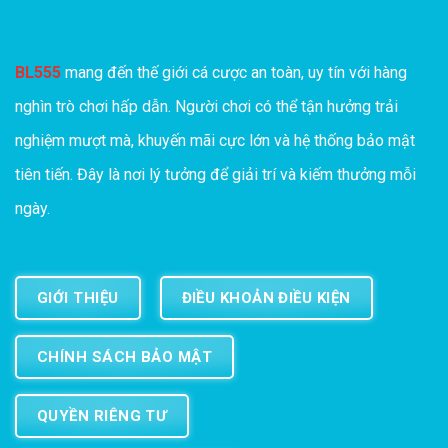
BL555
mang đến thế giới cá cược an toàn, uy tín với hàng
nghìn trò chơi hấp dẫn. Người chơi có thể tận hưởng trải
nghiệm mượt mà, khuyến mãi cực lớn và hệ thống bảo mật
tiên tiến. Đây là nơi lý tưởng để giải trí và kiếm thưởng mỗi
ngày.
GIỚI THIỆU
ĐIỀU KHOẢN ĐIỀU KIỆN
CHÍNH SÁCH BẢO MẬT
QUYỀN RIÊNG TƯ