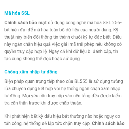
Mã hóa SSL
Chính sách bảo mật
sử dụng công nghệ mã hóa SSL 256-
bit hiện đại để mã hóa toàn bộ dữ liệu của người dùng. Kỹ
thuật này biến đổi thông tin thành chuỗi ký tự đặc biệt. Điều
này ngăn chặn hiệu quả việc giải mã trái phép nếu không có
quyền truy cập hợp lệ. Ngay cả khi dữ liệu bị đánh cắp, tin
tặc cũng không thể đọc hoặc sử dụng.
Chống xâm nhập tự động
Biện pháp quan trọng tiếp theo của BL555 là sử dụng tường
lửa chuyên dụng kết hợp với hệ thống ngăn chặn xâm nhập
tự động. Mọi yêu cầu truy cập vào nền tảng đều được kiểm
tra cẩn thận trước khi được chấp thuận.
Khi phát hiện bất kỳ dấu hiệu bất thường nào hoặc nguy cơ
tấn công, hệ thống sẽ lập tức chặn truy cập.
Chính sách bảo