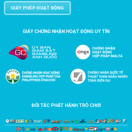
GIẤY PHÉP HOẠT ĐỘNG
GIẤY CHỨNG NHẬN HOẠT ĐỘNG UY TÍN
ĐỐI TÁC PHÁT HÀNH TRÒ CHƠI