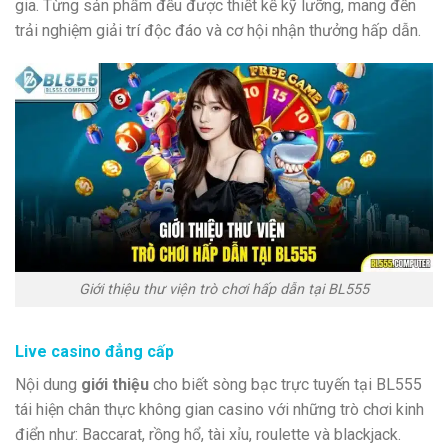
gia. Từng sản phẩm đều được thiết kế kỹ lưỡng, mang đến
trải nghiệm giải trí độc đáo và cơ hội nhận thưởng hấp dẫn.
Giới thiệu thư viện trò chơi hấp dẫn tại BL555
Live casino đẳng cấp
Nội dung
giới thiệu
cho biết sòng bạc trực tuyến tại BL555
tái hiện chân thực không gian casino với những trò chơi kinh
điển như: Baccarat, rồng hổ, tài xỉu, roulette và blackjack.