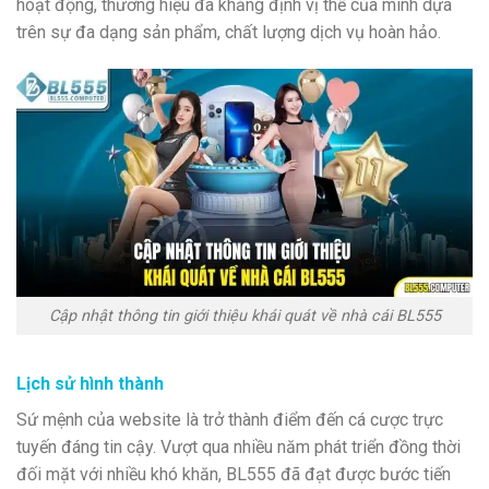
hoạt động, thương hiệu đã khẳng định vị thế của mình dựa
trên sự đa dạng sản phẩm, chất lượng dịch vụ hoàn hảo.
Cập nhật thông tin giới thiệu khái quát về nhà cái BL555
Lịch sử hình thành
Sứ mệnh của website là trở thành điểm đến cá cược trực
tuyến đáng tin cậy. Vượt qua nhiều năm phát triển đồng thời
đối mặt với nhiều khó khăn, BL555 đã đạt được bước tiến