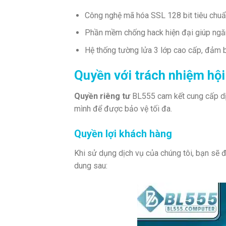
Công nghệ mã hóa SSL 128 bit tiêu chuẩn
Phần mềm chống hack hiện đại giúp ngăn
Hệ thống tường lửa 3 lớp cao cấp, đảm b
Quyền với trách nhiệm hội
Quyền riêng tư
BL555 cam kết cung cấp dịch
mình để được bảo vệ tối đa.
Quyền lợi khách hàng
Khi sử dụng dịch vụ của chúng tôi, bạn sẽ 
dung sau: