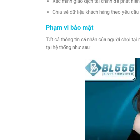
Xác minh giao dịch tài chính để phát hiệ
Chia sẻ dữ liệu khách hàng theo yêu cầu
Phạm vi bảo mật
Tất cả thông tin cá nhân của người chơi tạ
tại hệ thống như sau: