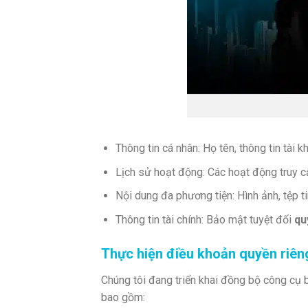
Thông tin cá nhân: Họ tên, thông tin tài 
Lịch sử hoạt động: Các hoạt động truy c
Nội dung đa phương tiện: Hình ảnh, tệp ti
Thông tin tài chính: Bảo mật tuyệt đối
qu
Thực hiện điều khoản quyền riên
Chúng tôi đang triển khai đồng bộ công cụ 
bao gồm: