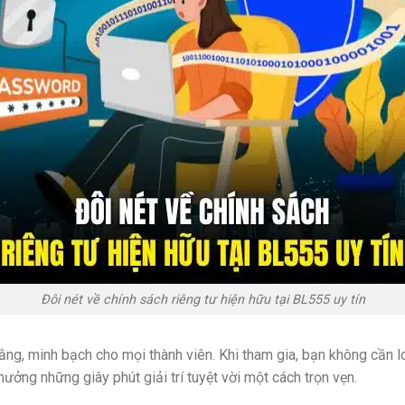
Đôi nét về chính sách riêng tư hiện hữu tại BL555 uy tín
g, minh bạch cho mọi thành viên. Khi tham gia, bạn không cần lo 
ưởng những giây phút giải trí tuyệt vời một cách trọn vẹn.