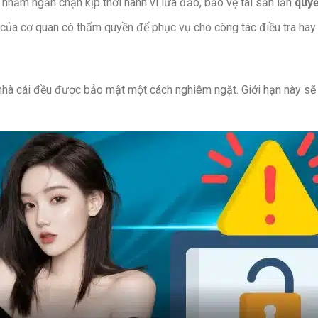
n nhằm ngăn chặn kịp thời hành vi lừa đảo, bảo vệ tài sản lẫn
quyề
 của cơ quan có thẩm quyền để phục vụ cho công tác điều tra ha
i nhà cái đều được bảo mật một cách nghiêm ngặt. Giới hạn này s