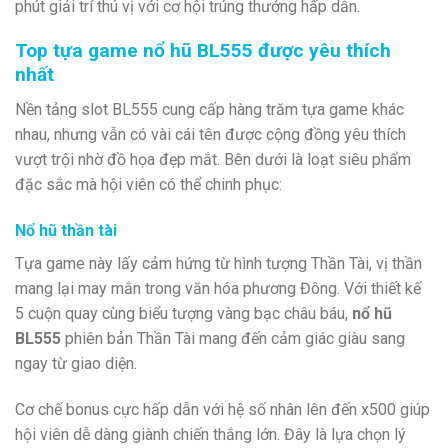
phút giải trí thú vị với cơ hội trúng thưởng hấp dẫn.
Top tựa game nổ hũ BL555 được yêu thích
nhất
Nền tảng slot BL555 cung cấp hàng trăm tựa game khác
nhau, nhưng vẫn có vài cái tên được cộng đồng yêu thích
vượt trội nhờ đồ họa đẹp mắt. Bên dưới là loạt siêu phẩm
đặc sắc mà hội viên có thể chinh phục:
Nổ hũ thần tài
Tựa game này lấy cảm hứng từ hình tượng Thần Tài, vị thần
mang lại may mắn trong văn hóa phương Đông. Với thiết kế
5 cuộn quay cùng biểu tượng vàng bạc châu báu,
nổ hũ
BL555
phiên bản Thần Tài mang đến cảm giác giàu sang
ngay từ giao diện.
Cơ chế bonus cực hấp dẫn với hệ số nhân lên đến x500 giúp
hội viên dễ dàng giành chiến thắng lớn. Đây là lựa chọn lý