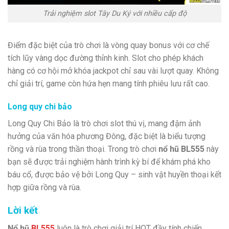
Trải nghiệm slot Tây Du Ký với nhiều cấp độ
Điểm đặc biệt của trò chơi là vòng quay bonus với cơ chế
tích lũy vàng dọc đường thỉnh kinh. Slot cho phép khách
hàng có cơ hội mở khóa jackpot chỉ sau vài lượt quay. Không
chỉ giải trí, game còn hứa hẹn mang tính phiêu lưu rất cao.
Long quy chi bảo
Long Quy Chi Bảo là trò chơi slot thú vị, mang đậm ảnh
hưởng của văn hóa phương Đông, đặc biệt là biểu tượng
rồng và rùa trong thần thoại. Trong trò chơi
nổ hũ BL555
này
bạn sẽ được trải nghiệm hành trình kỳ bí để khám phá kho
báu cổ, được bảo vệ bởi Long Quy – sinh vật huyền thoại kết
hợp giữa rồng và rùa.
Lời kết
Nổ hũ
BL555
luôn là trò chơi giải trí HOT đầy tính chiến