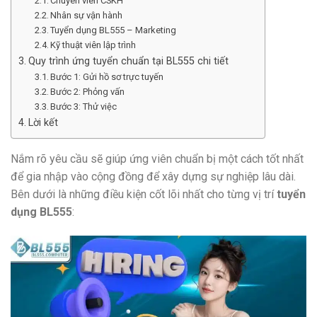
Chuyên viên CSKH
Nhân sự vận hành
Tuyển dụng BL555 – Marketing
Kỹ thuật viên lập trình
Quy trình ứng tuyển chuẩn tại BL555 chi tiết
Bước 1: Gửi hồ sơ trực tuyến
Bước 2: Phỏng vấn
Bước 3: Thử việc
Lời kết
Nắm rõ yêu cầu sẽ giúp ứng viên chuẩn bị một cách tốt nhất
để gia nhập vào cộng đồng để xây dựng sự nghiệp lâu dài.
Bên dưới là những điều kiện cốt lõi nhất cho từng vị trí
tuyển
dụng BL555
: