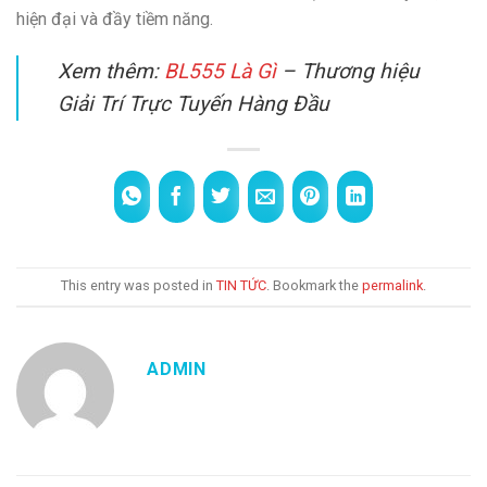
hiện đại và đầy tiềm năng.
Xem thêm:
BL555 Là Gì
– Thương hiệu
Giải Trí Trực Tuyến Hàng Đầu
This entry was posted in
TIN TỨC
. Bookmark the
permalink
.
ADMIN