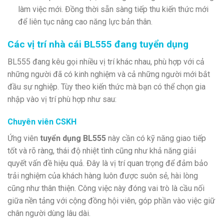
làm việc mới. Đồng thời sẵn sàng tiếp thu kiến thức mới
để liên tục nâng cao năng lực bản thân.
Các vị trí nhà cái BL555 đang tuyển dụng
BL555 đang kêu gọi nhiều vị trí khác nhau, phù hợp với cả
những người đã có kinh nghiệm và cả những người mới bắt
đầu sự nghiệp. Tùy theo kiến thức mà bạn có thể chọn gia
nhập vào vị trí phù hợp như sau:
Chuyên viên CSKH
Ứng viên
tuyển dụng BL555
này cần có kỹ năng giao tiếp
tốt và rõ ràng, thái độ nhiệt tình cũng như khả năng giải
quyết vấn đề hiệu quả. Đây là vị trí quan trọng để đảm bảo
trải nghiệm của khách hàng luôn được suôn sẻ, hài lòng
cũng như thân thiện. Công việc này đóng vai trò là cầu nối
giữa nền tảng với cộng đồng hội viên, góp phần vào việc giữ
chân người dùng lâu dài.