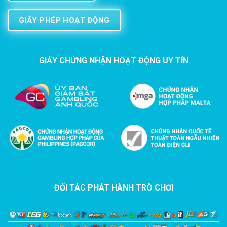
GIẤY PHÉP HOẠT ĐỘNG
GIẤY CHỨNG NHẬN HOẠT ĐỘNG UY TÍN
ĐỐI TÁC PHÁT HÀNH TRÒ CHƠI