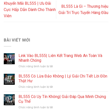
Khuyến Mãi BL555 | Ưu Đãi
BL555 Là Gì – Thương hiệu
Cực Hấp Dẫn Dành Cho Thành
Giải Trí Trực Tuyến Hàng Đầu
Viên
BÀI VIẾT MỚI
Link Vào BL555| Liên Kết Trang Web An Toàn Và
17
Nhanh Chóng
Th9
ở
Chức năng bình luận bị tắt
Link
Vào
BL555 Có Lừa Đảo Không | Lý Giải Chi Tiết Lời Đồn
17
BL555|
Thật Hư
Th9
Liên
ở
Chức năng bình luận bị tắt
Kết
BL555
Trang
Có
BL555 Có Uy Tín Không| Giải Đáp Qua Minh Chứng
Web
17
Lừa
An
Cụ Thể
Th9
Đảo
Toàn
ở
Chức năng bình luận bị tắt
Không
Và
BL555