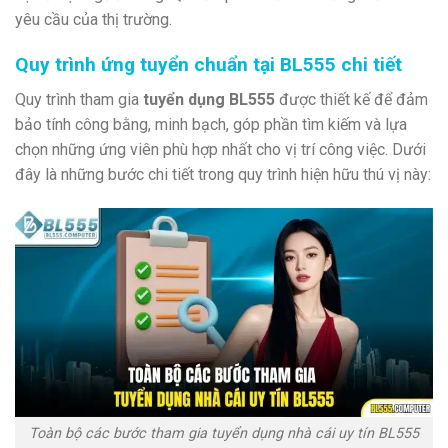
yêu cầu của thị trường.
Quy trình ứng tuyển chuẩn tại BL555 chi tiết
Quy trình tham gia
tuyển dụng BL555
được thiết kế để đảm
bảo tính công bằng, minh bạch, góp phần tìm kiếm và lựa
chọn những ứng viên phù hợp nhất cho vị trí công việc. Dưới
đây là những bước chi tiết trong quy trình hiện hữu thú vị này:
Toàn bộ các bước tham gia tuyển dụng nhà cái uy tín BL555