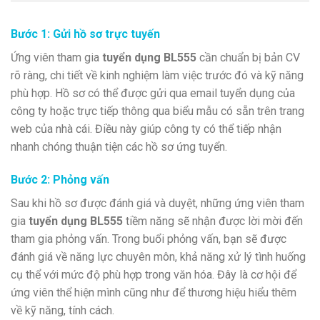
Bước 1: Gửi hồ sơ trực tuyến
Ứng viên tham gia
tuyển dụng BL555
cần chuẩn bị bản CV
rõ ràng, chi tiết về kinh nghiệm làm việc trước đó và kỹ năng
phù hợp. Hồ sơ có thể được gửi qua email tuyển dụng của
công ty hoặc trực tiếp thông qua biểu mẫu có sẵn trên trang
web của nhà cái. Điều này giúp công ty có thể tiếp nhận
nhanh chóng thuận tiện các hồ sơ ứng tuyển.
Bước 2: Phỏng vấn
Sau khi hồ sơ được đánh giá và duyệt, những ứng viên tham
gia
tuyển dụng BL555
tiềm năng sẽ nhận được lời mời đến
tham gia phỏng vấn. Trong buổi phỏng vấn, bạn sẽ được
đánh giá về năng lực chuyên môn, khả năng xử lý tình huống
cụ thể với mức độ phù hợp trong văn hóa. Đây là cơ hội để
ứng viên thể hiện mình cũng như để thương hiệu hiểu thêm
về kỹ năng, tính cách.