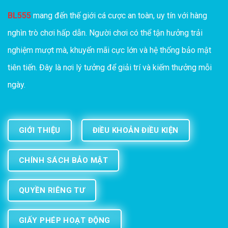
BL555
mang đến thế giới cá cược an toàn, uy tín với hàng
nghìn trò chơi hấp dẫn. Người chơi có thể tận hưởng trải
nghiệm mượt mà, khuyến mãi cực lớn và hệ thống bảo mật
tiên tiến. Đây là nơi lý tưởng để giải trí và kiếm thưởng mỗi
ngày.
GIỚI THIỆU
ĐIỀU KHOẢN ĐIỀU KIỆN
CHÍNH SÁCH BẢO MẬT
QUYỀN RIÊNG TƯ
GIẤY PHÉP HOẠT ĐỘNG