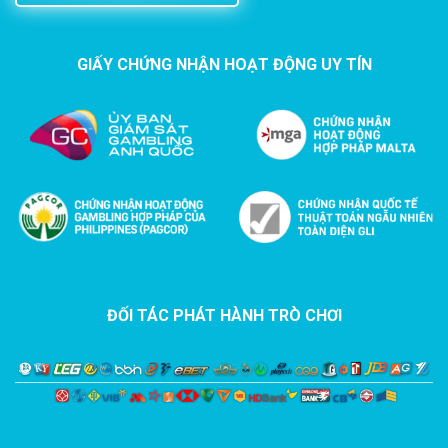
GIẤY CHỨNG NHẬN HOẠT ĐỘNG UY TÍN
ĐỐI TÁC PHÁT HÀNH TRÒ CHƠI