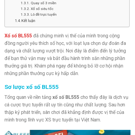
Quay số 3 miền
Xổ số siêu tốc
Lô đề trực tuyến
Kết luận
Xổ số
BL555
đã chứng minh vị thế của mình trong cộng
đồng người yêu thích số học, với loạt lựa chọn dự đoán đa
dạng và chất lượng vượt trội. Nơi đây là điểm đến lý tưởng
để bạn thử vận may và bắt đầu hành trình săn những phần
thưởng giá trị. Khám phá ngay để không bỏ lỡ cơ hội nhận
những phần thưởng cực kỳ hấp dẫn.
Sơ lược xổ số BL555
Tổng quan về nền tảng
xổ số BL555
cho thấy đây là dịch vụ
cá cược trực tuyến rất uy tín cũng như chất lượng. Sau hơn
thập kỷ phát triển, sân chơi đã khẳng định được vị thế của
mình trong lĩnh vực XS trực tuyến tại Việt Nam.