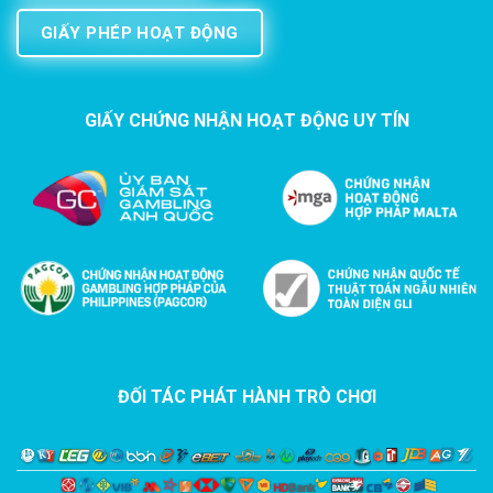
GIẤY PHÉP HOẠT ĐỘNG
GIẤY CHỨNG NHẬN HOẠT ĐỘNG UY TÍN
ĐỐI TÁC PHÁT HÀNH TRÒ CHƠI