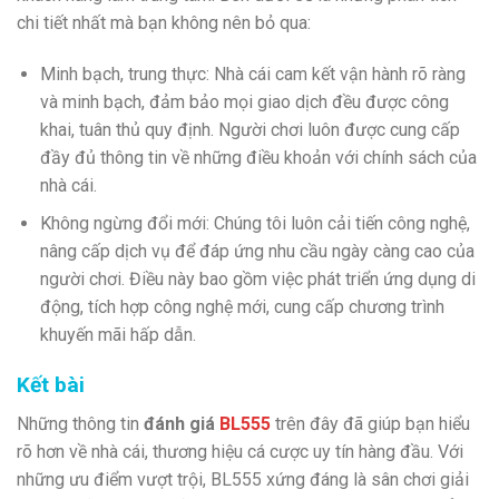
chi tiết nhất mà bạn không nên bỏ qua:
Minh bạch, trung thực: Nhà cái cam kết vận hành rõ ràng
và minh bạch, đảm bảo mọi giao dịch đều được công
khai, tuân thủ quy định. Người chơi luôn được cung cấp
đầy đủ thông tin về những điều khoản với chính sách của
nhà cái.
Không ngừng đổi mới: Chúng tôi luôn cải tiến công nghệ,
nâng cấp dịch vụ để đáp ứng nhu cầu ngày càng cao của
người chơi. Điều này bao gồm việc phát triển ứng dụng di
động, tích hợp công nghệ mới, cung cấp chương trình
khuyến mãi hấp dẫn.
Kết bài
Những thông tin
đánh giá
BL555
trên đây đã giúp bạn hiểu
rõ hơn về nhà cái, thương hiệu cá cược uy tín hàng đầu. Với
những ưu điểm vượt trội, BL555 xứng đáng là sân chơi giải