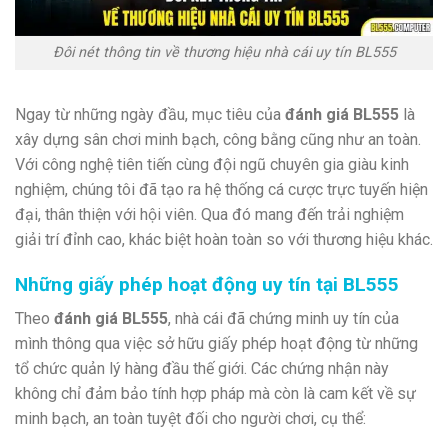
Đôi nét thông tin về thương hiệu nhà cái uy tín BL555
Ngay từ những ngày đầu, mục tiêu của
đánh giá BL555
là
xây dựng sân chơi minh bạch, công bằng cũng như an toàn.
Với công nghệ tiên tiến cùng đội ngũ chuyên gia giàu kinh
nghiệm, chúng tôi đã tạo ra hệ thống cá cược trực tuyến hiện
đại, thân thiện với hội viên. Qua đó mang đến trải nghiệm
giải trí đỉnh cao, khác biệt hoàn toàn so với thương hiệu khác.
Những giấy phép hoạt động uy tín tại BL555
Theo
đánh giá BL555
, nhà cái đã chứng minh uy tín của
mình thông qua việc sở hữu giấy phép hoạt động từ những
tổ chức quản lý hàng đầu thế giới. Các chứng nhận này
không chỉ đảm bảo tính hợp pháp mà còn là cam kết về sự
minh bạch, an toàn tuyệt đối cho người chơi, cụ thể: