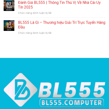
Có
Đánh Giá BL555 | Thông Tin Thú Vị Về Nhà Cái Uy
Lý
Chóng
17
Uy
Giải
Tín 2025
Th9
Tín
Chi
ở
Chức năng bình luận bị tắt
Không|
Tiết
Đánh
Giải
Lời
Giá
BL555 Là Gì – Thương hiệu Giải Trí Trực Tuyến Hàng
Đáp
Đồn
17
BL555
Qua
Đầu
Thật
Th9
|
Minh
Hư
ở
Chức năng bình luận bị tắt
Thông
Chứng
BL555
Tin
Cụ
Là
Thú
Thể
Gì
Vị
–
Về
Thương
Nhà
hiệu
Cái
Giải
Uy
Trí
Tín
Trực
2025
Tuyến
Hàng
Đầu