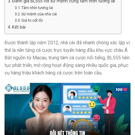
Đánh giá BL555 với sứ mệnh cùng tầm nhìn tương lai
Tầm nhìn tương lai
Sứ mệnh của nhà cái
Giá trị cốt lõi
Kết bài
Được thành lập năm 2012, nhà cái đã nhanh chóng xác lập vị
thế là nền tảng cá cược trực tuyến hàng đầu khu vực châu Á.
Bắt nguồn từ Macau, trung tâm cá cược nổi tiếng, BL555 liên
tục phát triển, mở rộng hoạt động sang nhiều quốc gia, phục
vụ hàng triệu khách hàng cá cược trên toàn cầu.